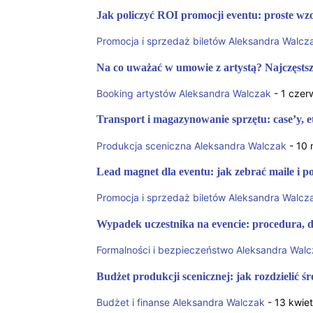
Jak policzyć ROI promocji eventu: proste wzo
Promocja i sprzedaż biletów
Aleksandra Walcz
Na co uważać w umowie z artystą? Najczęstsz
Booking artystów
Aleksandra Walczak
-
1 czer
Transport i magazynowanie sprzętu: case’y, 
Produkcja sceniczna
Aleksandra Walczak
-
10 
Lead magnet dla eventu: jak zebrać maile i p
Promocja i sprzedaż biletów
Aleksandra Walcz
Wypadek uczestnika na evencie: procedura, d
Formalności i bezpieczeństwo
Aleksandra Walc
Budżet produkcji scenicznej: jak rozdzielić śr
Budżet i finanse
Aleksandra Walczak
-
13 kwiet