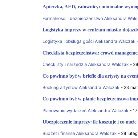
Apteczka, AED, ratownicy: minimalne wymog
Formalności i bezpieczeństwo
Aleksandra Walc
Logistyka imprezy w centrum miasta: dojazdy,
Logistyka i obsługa gości
Aleksandra Walczak
Checklista bezpieczeństwa: crowd manageme
Checklisty i narzędzia
Aleksandra Walczak
-
28
Co powinno być w briefie dla artysty na even
Booking artystów
Aleksandra Walczak
-
23 mar
Co powinno być w planie bezpieczeństwa imp
Planowanie wydarzeń
Aleksandra Walczak
-
17
Ubezpieczenie imprezy: ile kosztuje i co moż
Budżet i finanse
Aleksandra Walczak
-
28 lute