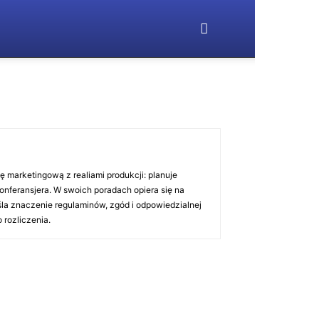
ę marketingową z realiami produkcji: planuje
konferansjera. W swoich poradach opiera się na
śla znaczenie regulaminów, zgód i odpowiedzialnej
 rozliczenia.