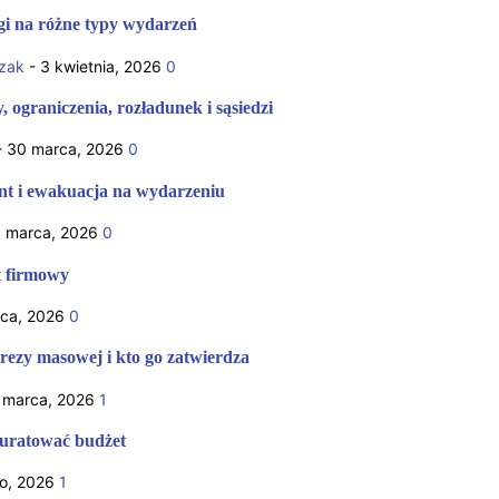
i na różne typy wydarzeń
zak
-
3 kwietnia, 2026
0
 ograniczenia, rozładunek i sąsiedzi
-
30 marca, 2026
0
nt i ewakuacja na wydarzeniu
 marca, 2026
0
t firmowy
ca, 2026
0
rezy masowej i kto go zatwierdza
 marca, 2026
1
e uratować budżet
go, 2026
1